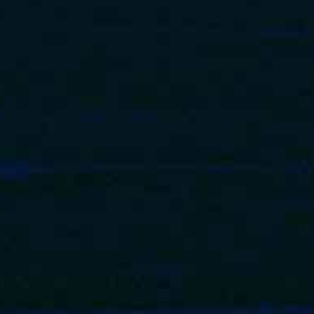
用心耕耘体育产业
用实力创造美好未